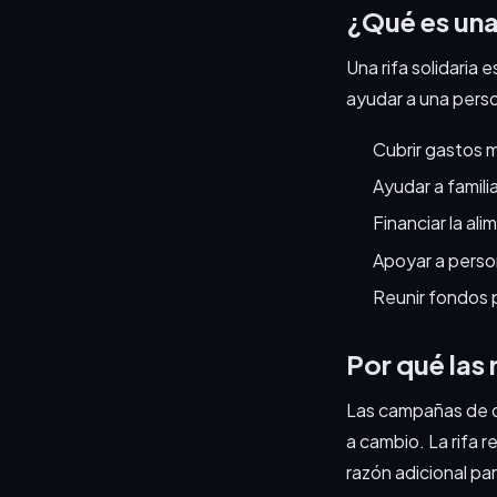
¿Qué es una 
Una rifa solidaria
ayudar a una perso
Cubrir gastos 
Ayudar a famil
Financiar la a
Apoyar a perso
Reunir fondos 
Por qué las 
Las campañas de d
a cambio. La rifa r
razón adicional par