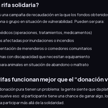
rifa solidaria?
 es una campaña de recaudación en la que los fondos obtenido
na o grupo en situación de vulnerabilidad. Pueden ser para:
médicos (operaciones, tratamientos, medicamentos)
ias afectadas por inundaciones o incendios
limentación de merenderos o comedores comunitarios
nas con discapacidad que necesitan equipamiento
para animales en situación de abandono o maltrato
rifas funcionan mejor que el "donación 
onación pura tienen un problema: la gente siente que da plat
esuelve eso: el participante tiene una chance de ganar algo, l
a participar más allá de la solidaridad.