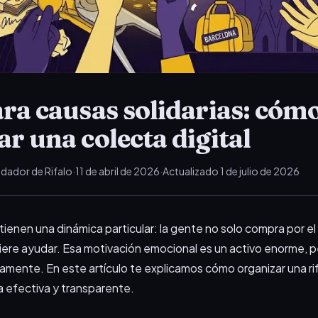
ara causas solidarias: cóm
r una colecta digital
dador de Rifalo
·
11 de abril de 2026
·
Actualizado
1 de julio de 2026
s tienen una dinámica particular: la gente no solo compra por e
ere ayudar. Esa motivación emocional es un activo enorme, p
tamente. En este artículo te explicamos cómo organizar una ri
a efectiva y transparente.