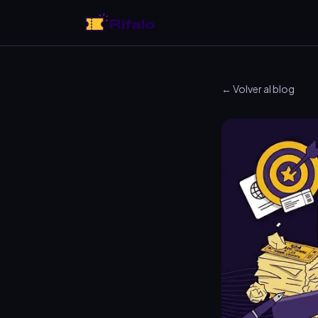
← Volver al blog