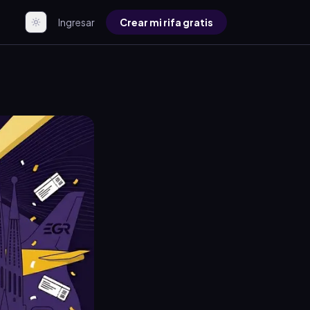
Ingresar
Crear mi rifa gratis