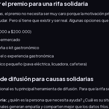
el premio para una rifa solidaria
rias, el premio no necesita ser muy caro porque la motivación pr
dar. Pero sí tiene que existir y ser real. Algunas opciones qu
.000 a $200.000)
permercado
ña o kit gastronómico
el o experiencia gastronómica
co pequeño (pava eléctrica, licuadora, cafetera)
de difusión para causas solidarias
nal es tu principal herramienta de difusión. Para que la rifa se
ria:
¿quién es la persona que necesita ayuda? ¿Cuál es su sit
onales generan empatía y comparten mejor que los datos fríos