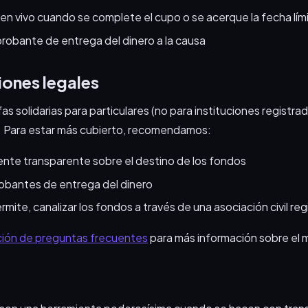
en vivo cuando se complete el cupo o se acerque la fecha lím
probante de entrega del dinero a la causa
ones legales
ifas solidarias para particulares (no para instituciones regist
l. Para estar más cubierto, recomendamos:
nte transparente sobre el destino de los fondos
obantes de entrega del dinero
ermite, canalizar los fondos a través de una asociación civil re
ión de preguntas frecuentes
para más información sobre el m