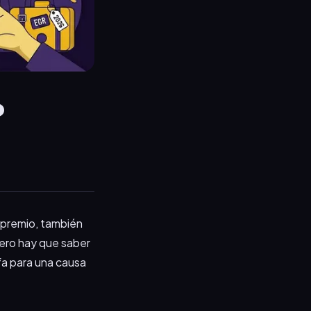
o
l premio, también
ero hay que saber
fa para una causa