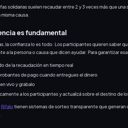
s rifas solidarias suelen recaudar entre 2 y 3 veces más que un
a misma causa.
encia es fundamental
rias, la confianza lo es todo. Los participantes quieren saber qu
te a la persona o causa que dicen ayudar. Para garantizar esa
do de la recaudación en tiempo real
robantes de pago cuando entregues el dinero
en vivo y grabalo
amente a los participantes y actualizá sobre el destino de l
o
Rifalo
tienen sistemas de sorteo transparente que generan 
.