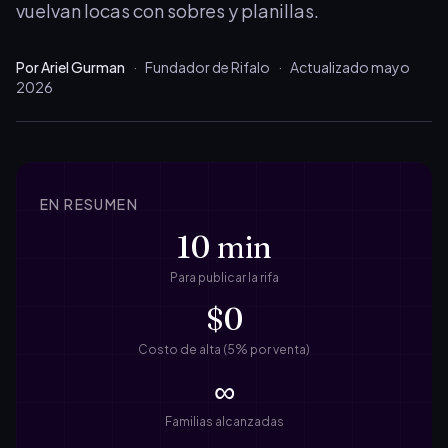
vuelvan locas con sobres y planillas.
Por Ariel Gurman
·
Fundador de Rifalo
·
Actualizado mayo
2026
EN RESUMEN
10 min
Para publicar la rifa
$0
Costo de alta (5% por venta)
∞
Familias alcanzadas