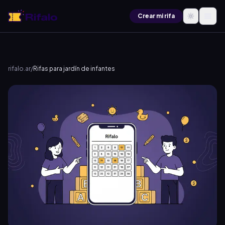
Crear mi rifa
rifalo.ar
/
Rifas para jardín de infantes