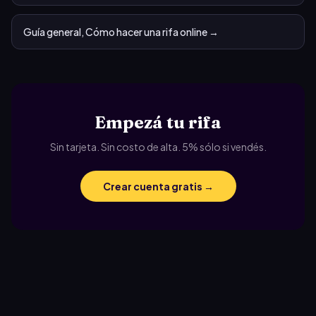
Guía general, Cómo hacer una rifa online
→
Empezá tu rifa
Sin tarjeta. Sin costo de alta. 5% sólo si vendés.
Crear cuenta gratis →