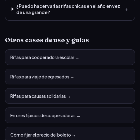
¿Puedo hacer varias rifas chicas en el año en vez
+
de una grande?
Otros casos de uso y guías
Rifas para cooperadora escolar
→
Rifas para viaje de egresados
→
Rifas para causas solidarias
→
Errores típicos de cooperadoras
→
Cómo fijar el precio del boleto
→