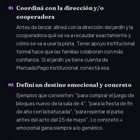
Coordiná con la dirección y/o
01
cooperadora
Antes de lanzar, alineá con la dirección del jardín y la
cooperadora qué se va a recaudar exactamente y
cómo se va a usar la plata. Tener apoyo institucional
formal hace que las familias colaboren con más
confianza. Si el jardín ya tiene cuenta de
MercadoPago institucional, conectá esa.
Definí un destino emocional y concreto
02
Ejemplos que convierten: "para comprar el juego de
bloques nuevo de la sala de 4", "para la fiesta de fin
de año con la batucada", "para repintar el patio
antes del acto del 25 de mayo". Lo concreto +
emocional gana siempre a lo genérico.