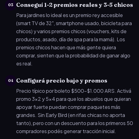
Conseguí 1-2 premios reales y 3-5 chicos
03
Para jardines lo ideal es un premio rey accesible
(smart TV de 32", smartphone usado, bicicleta para
chicos) y varios premios chicos (vouchers, kits de
productos, asado, día de spa para la mamá). Los
premios chicos hacen que más gente quiera
comprar, sienten que la probabilidad de ganar algo
es real.
Configurá precio bajo y promos
04
Precio típico por boleto $500-$1.000 ARS. Activá
promo 3x2 y 5x4 para que los abuelos que quieran
apoyar fuerte puedan comprar paquetes más
grandes. Sin Early Bird (en rifas chicas no aporta
tanto), pero con un descuento para los primeros 50
compradores podés generar tracción inicial.