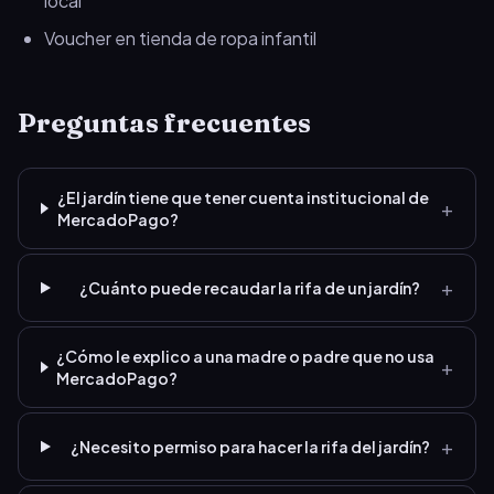
local
Voucher en tienda de ropa infantil
Preguntas frecuentes
¿El jardín tiene que tener cuenta institucional de
+
MercadoPago?
+
¿Cuánto puede recaudar la rifa de un jardín?
¿Cómo le explico a una madre o padre que no usa
+
MercadoPago?
+
¿Necesito permiso para hacer la rifa del jardín?