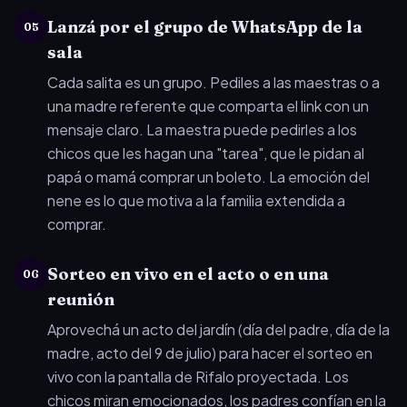
Lanzá por el grupo de WhatsApp de la
05
sala
Cada salita es un grupo. Pediles a las maestras o a
una madre referente que comparta el link con un
mensaje claro. La maestra puede pedirles a los
chicos que les hagan una "tarea", que le pidan al
papá o mamá comprar un boleto. La emoción del
nene es lo que motiva a la familia extendida a
comprar.
Sorteo en vivo en el acto o en una
06
reunión
Aprovechá un acto del jardín (día del padre, día de la
madre, acto del 9 de julio) para hacer el sorteo en
vivo con la pantalla de Rifalo proyectada. Los
chicos miran emocionados, los padres confían en la