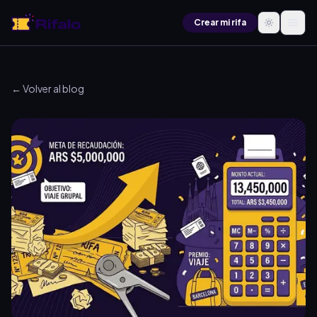
Crear mi rifa
← Volver al blog