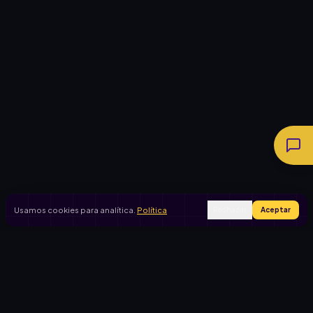
Usamos cookies para analítica.
Política
Rechazar
Aceptar
Ingresar
Registrarse