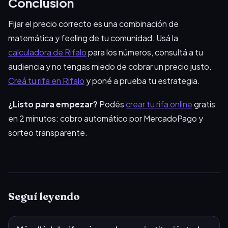
Conclusión
Fijar el precio correcto es una combinación de
matemática y feeling de tu comunidad. Usá la
calculadora de Rifalo
para los números, consultá a tu
audiencia y no tengas miedo de cobrar un precio justo.
Creá tu rifa en Rifalo
y poné a prueba tu estrategia.
¿Listo para empezar?
Podés
crear tu rifa online
gratis
en 2 minutos: cobro automático por MercadoPago y
sorteo transparente.
Seguí leyendo