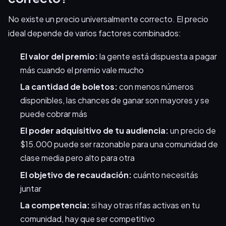
No existe un precio universalmente correcto. El precio
ideal depende de varios factores combinados:
El valor del premio:
la gente está dispuesta a pagar
más cuando el premio vale mucho
La cantidad de boletos:
con menos números
disponibles, las chances de ganar son mayores y se
puede cobrar más
El poder adquisitivo de tu audiencia:
un precio de
$15.000 puede ser razonable para una comunidad de
clase media pero alto para otra
El objetivo de recaudación:
cuánto necesitás
juntar
La competencia:
si hay otras rifas activas en tu
comunidad, hay que ser competitivo