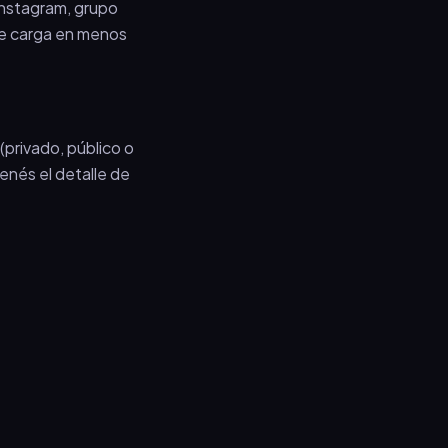
Instagram, grupo
 se carga en menos
(privado, público o
tenés el detalle de