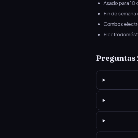
Asado para 10 
Fin de semana e
Combos electró
Electrodoméstic
Preguntas 