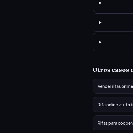
Otros casos d
Vender rifas online
Rifa online vs rifa 
Rifas para cooper