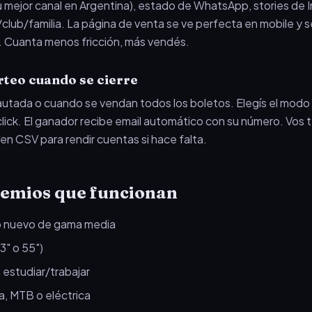
mejor canal en Argentina), estado de WhatsApp, stories de 
/club/familia. La página de venta se ve perfecta en mobile y
. Cuanta menos fricción, más vendés.
rteo cuando se cierre
autada o cuando se vendan todos los boletos. Elegís el modo 
 click. El ganador recibe email automático con su número. Vos 
 en CSV para rendir cuentas si hace falta.
remios que funcionan
o nuevo de gama media
3" o 55")
estudiar/trabajar
a, MTB o eléctrica