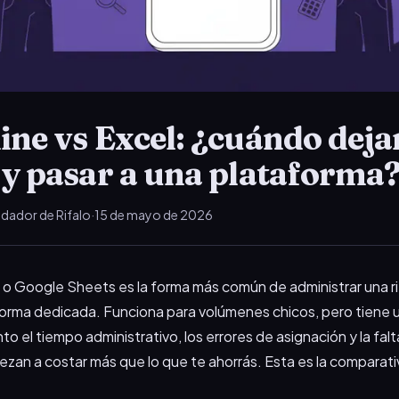
ine vs Excel: ¿cuándo dejar
a y pasar a una plataforma
dador de Rifalo
·
15 de mayo de 2026
el o Google Sheets es la forma más común de administrar una r
orma dedicada. Funciona para volúmenes chicos, pero tiene u
nto el tiempo administrativo, los errores de asignación y la fa
ezan a costar más que lo que te ahorrás. Esta es la comparati