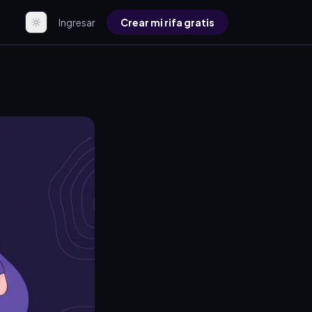
Ingresar
Crear mi rifa gratis