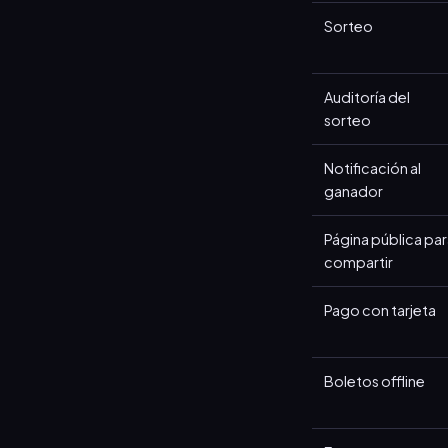
Sorteo
Auditoría del
sorteo
Notificación al
ganador
Página pública pa
compartir
Pago con tarjeta
Boletos offline