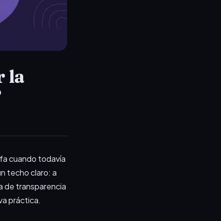
 la
?
ifa cuando todavía
n techo claro: a
lta de transparencia
va práctica.