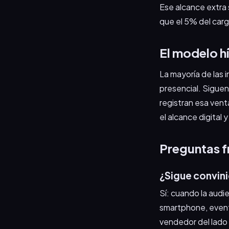
Ese alcance extra s
que el 5% del carg
El modelo hí
La mayoría de las 
presencial. Siguen
registran esa vent
el alcance digital y
Preguntas f
¿Sigue convini
Sí: cuando la audi
smartphone, event
vendedor del lado 