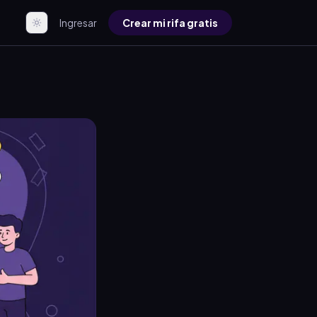
Ingresar
Crear mi rifa gratis