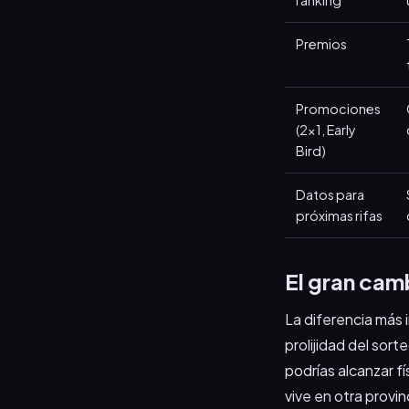
ranking
Premios
Promociones
(2x1, Early
Bird)
Datos para
próximas rifas
El gran camb
La diferencia más i
prolijidad del sort
podrías alcanzar f
vive en otra provi