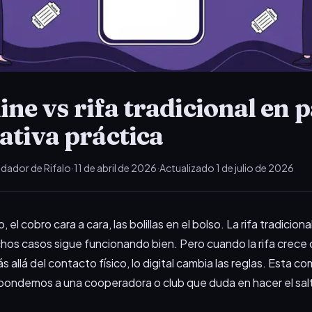
ine vs rifa tradicional en p
tiva práctica
dador de Rifalo
·
11 de abril de 2026
·
Actualizado
1 de julio de 2026
, el cobro cara a cara, las bolillas en el bolso. La rifa tradicion
chos casos sigue funcionando bien. Pero cuando la rifa crece
s allá del contacto físico, lo digital cambia las reglas. Esta c
spondemos a una cooperadora o club que duda en hacer el sal