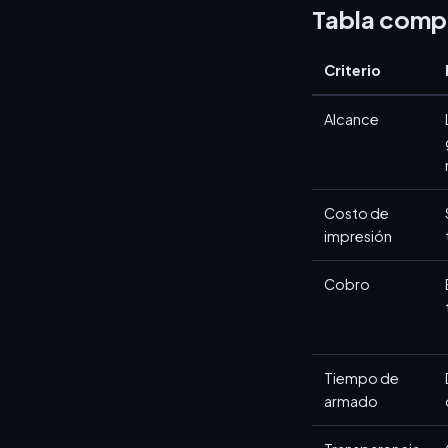
Tabla comp
Criterio
Alcance
Costo de
impresión
Cobro
Tiempo de
armado