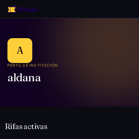
A
PERFIL DE INSTITUCIÓN
aldana
Rifas activas