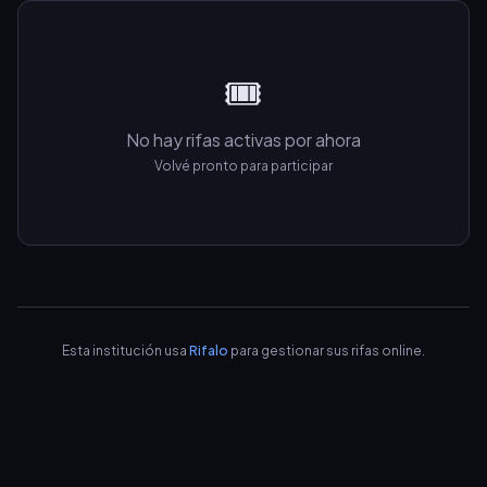
🎟️
No hay rifas activas por ahora
Volvé pronto para participar
Esta institución usa
Rifalo
para gestionar sus rifas online.