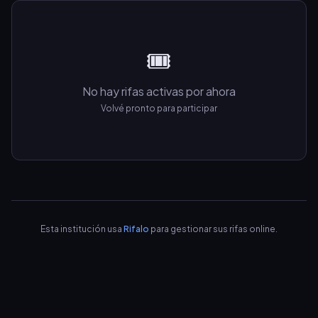
🎟️
No hay rifas activas por ahora
Volvé pronto para participar
Esta institución usa
Rifalo
para gestionar sus rifas online.