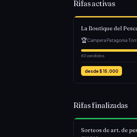
Rifas activas
La Boutique del Pes
🏆
Campera Patagonia Torr
60
vendidos
desde
$ 15.000
Rifas finalizadas
Sorteos de art. de pe