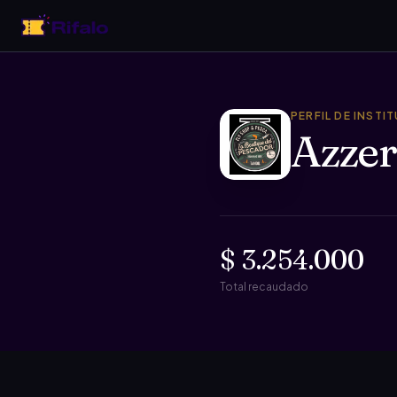
PERFIL DE INSTI
Azzer
$ 3.254.000
Total recaudado