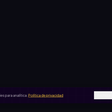
s para analítica.
Política de privacidad
Rechazar