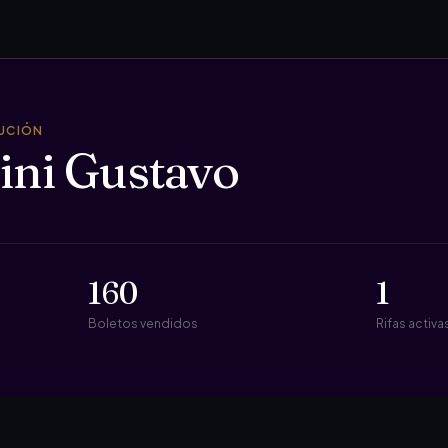
TUCIÓN
ini Gustavo
160
1
Boletos vendidos
Rifas activa