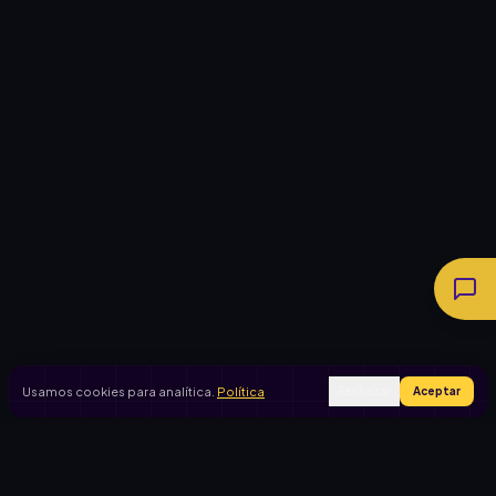
Usamos cookies para analítica.
Política
Rechazar
Aceptar
Ingresar
Registrarse