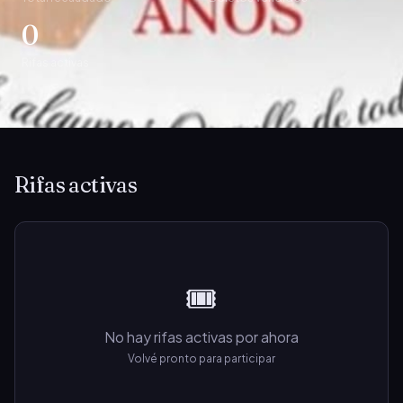
0
Rifas activas
Rifas activas
🎟️
No hay rifas activas por ahora
Volvé pronto para participar