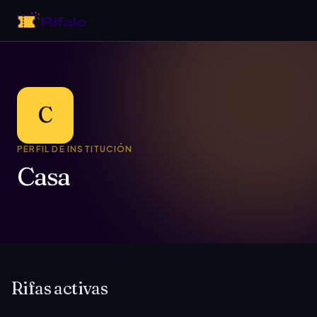
C
PERFIL DE INSTITUCIÓN
Casa
Rifas activas