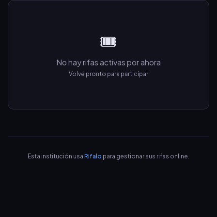
🎟️
No hay rifas activas por ahora
Volvé pronto para participar
Esta institución usa
Rifalo
para gestionar sus rifas online.