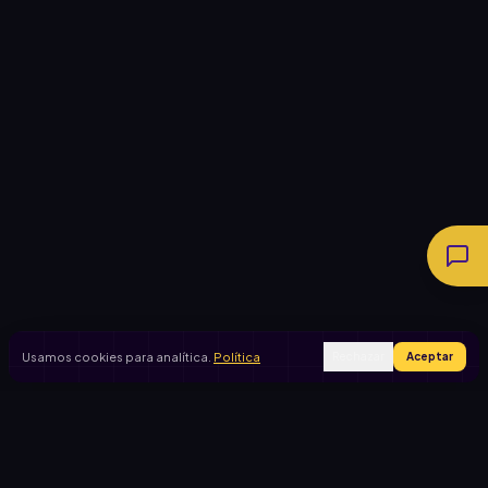
Usamos cookies para analítica.
Política
Rechazar
Aceptar
Ingresar
Registrarse