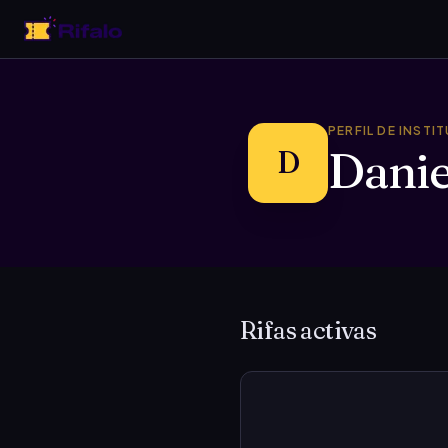
PERFIL DE INSTI
Danie
D
Rifas activas