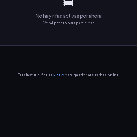
🎟️
No hay rifas activas por ahora
Volvé pronto para participar
Esta institución usa
Rifalo
para gestionar sus rifas online.