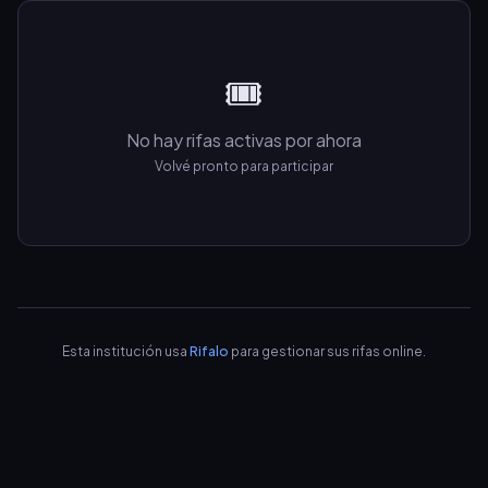
🎟️
No hay rifas activas por ahora
Volvé pronto para participar
Esta institución usa
Rifalo
para gestionar sus rifas online.