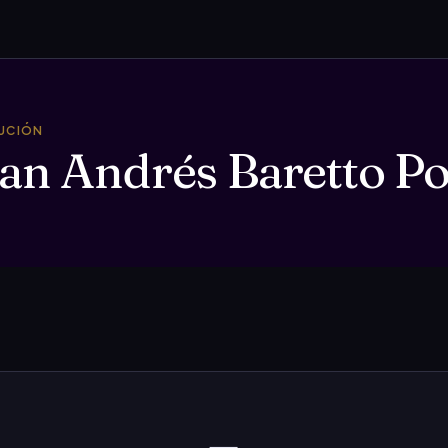
TUCIÓN
an Andrés Baretto Po