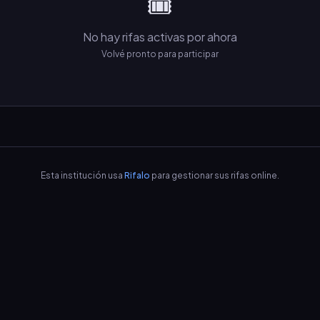
🎟️
No hay rifas activas por ahora
Volvé pronto para participar
Esta institución usa
Rifalo
para gestionar sus rifas online.