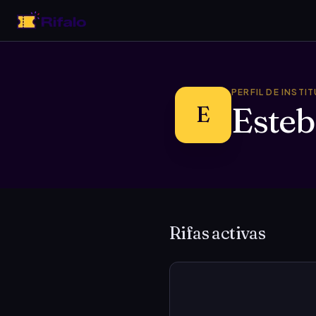
PERFIL DE INSTI
Esteb
E
Rifas activas