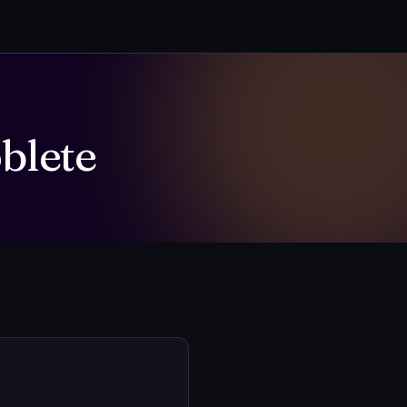
blete