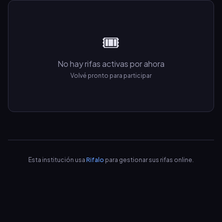
🎟️
No hay rifas activas por ahora
Volvé pronto para participar
Esta institución usa
Rifalo
para gestionar sus rifas online.