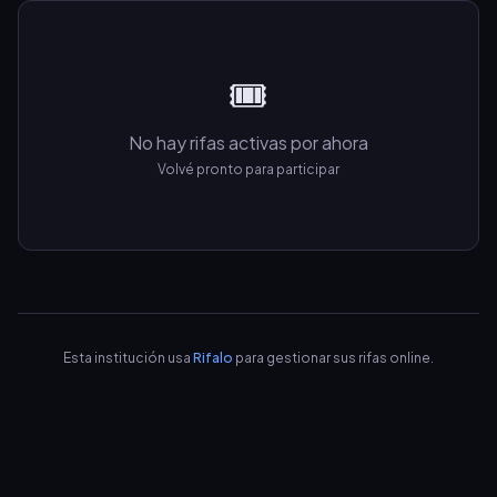
🎟️
No hay rifas activas por ahora
Volvé pronto para participar
Esta institución usa
Rifalo
para gestionar sus rifas online.