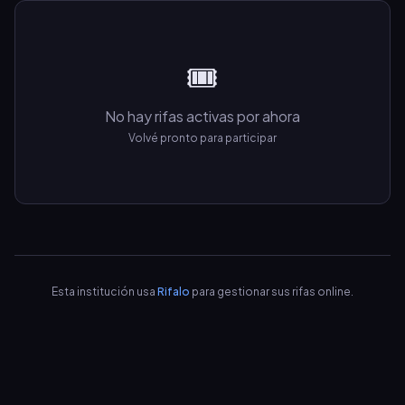
🎟️
No hay rifas activas por ahora
Volvé pronto para participar
Esta institución usa
Rifalo
para gestionar sus rifas online.