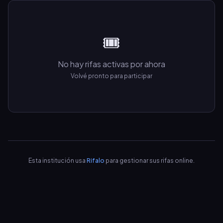
🎟️
No hay rifas activas por ahora
Volvé pronto para participar
Esta institución usa
Rifalo
para gestionar sus rifas online.