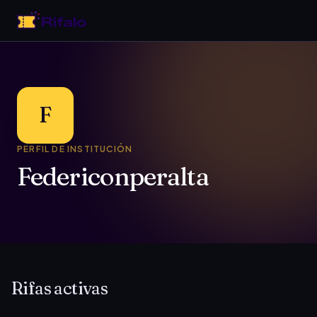
F
PERFIL DE INSTITUCIÓN
Federiconperalta
Rifas activas