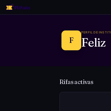
PERFIL DE INSTI
Feliz
F
Rifas activas