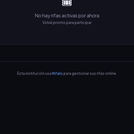
🎟️
No hay rifas activas por ahora
Volvé pronto para participar
Esta institución usa
Rifalo
para gestionar sus rifas online.