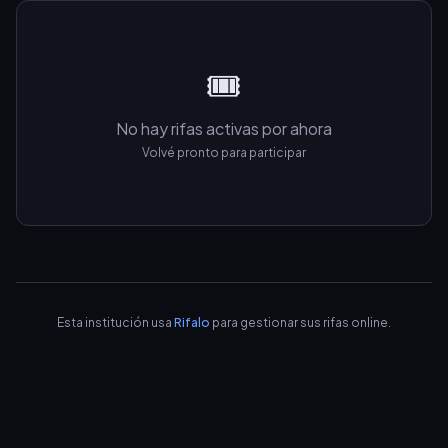
🎟️
No hay rifas activas por ahora
Volvé pronto para participar
Esta institución usa
Rifalo
para gestionar sus rifas online.