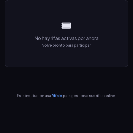
🎟️
No hay rifas activas por ahora
Volvé pronto para participar
Esta institución usa
Rifalo
para gestionar sus rifas online.