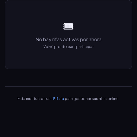
🎟️
No hay rifas activas por ahora
Volvé pronto para participar
Esta institución usa
Rifalo
para gestionar sus rifas online.