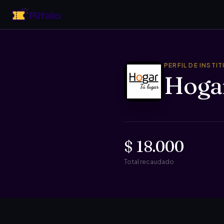
PERFIL DE INSTI
Hoga
$ 18.000
Total recaudado