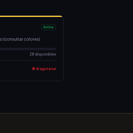
Activa
o (consultar colores)
28 disponibles
🎯 Al agotarse