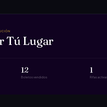
TUCIÓN
r Tú Lugar
12
1
Boletos vendidos
Rifas activa