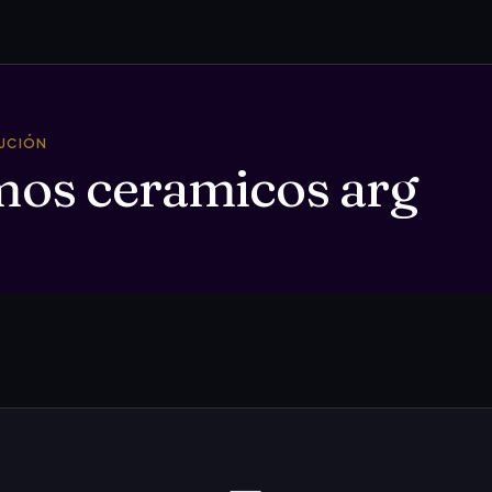
TUCIÓN
os ceramicos arg