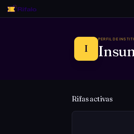
PERFIL DE INSTI
Insum
I
Rifas activas