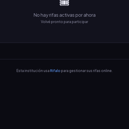
🎟️
No hay rifas activas por ahora
Volvé pronto para participar
Esta institución usa
Rifalo
para gestionar sus rifas online.