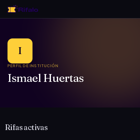
I
PERFIL DE INSTITUCIÓN
Ismael Huertas
Rifas activas