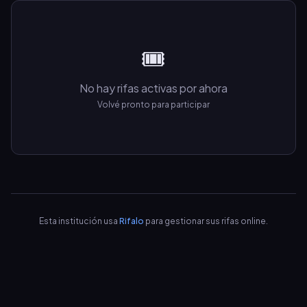
🎟️
No hay rifas activas por ahora
Volvé pronto para participar
Esta institución usa
Rifalo
para gestionar sus rifas online.