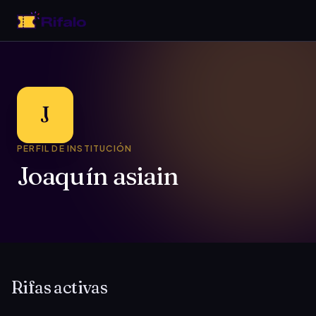
J
PERFIL DE INSTITUCIÓN
Joaquín asiain
Rifas activas