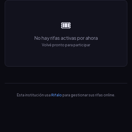
🎟️
No hay rifas activas por ahora
Volvé pronto para participar
Esta institución usa
Rifalo
para gestionar sus rifas online.