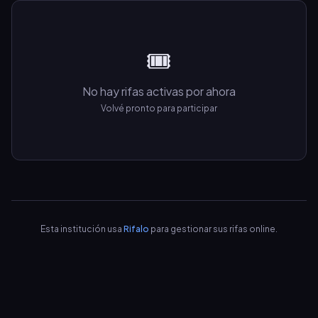
🎟️
No hay rifas activas por ahora
Volvé pronto para participar
Esta institución usa
Rifalo
para gestionar sus rifas online.