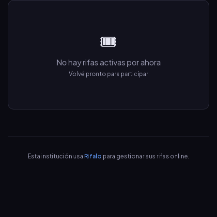
🎟️
No hay rifas activas por ahora
Volvé pronto para participar
Esta institución usa
Rifalo
para gestionar sus rifas online.