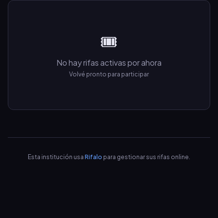
🎟️
No hay rifas activas por ahora
Volvé pronto para participar
Esta institución usa
Rifalo
para gestionar sus rifas online.