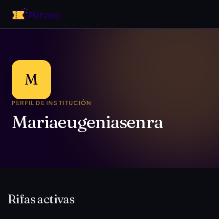
M
PERFIL DE INSTITUCIÓN
Mariaeugeniasenra
Rifas activas