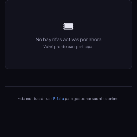
🎟️
No hay rifas activas por ahora
Volvé pronto para participar
Esta institución usa
Rifalo
para gestionar sus rifas online.