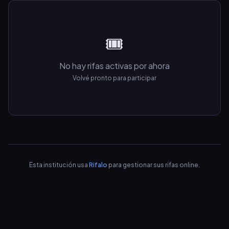
🎟️
No hay rifas activas por ahora
Volvé pronto para participar
Esta institución usa
Rifalo
para gestionar sus rifas online.