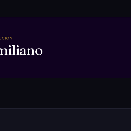
TUCIÓN
miliano