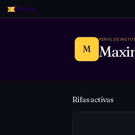
PERFIL DE INSTI
Maxi
M
Rifas activas