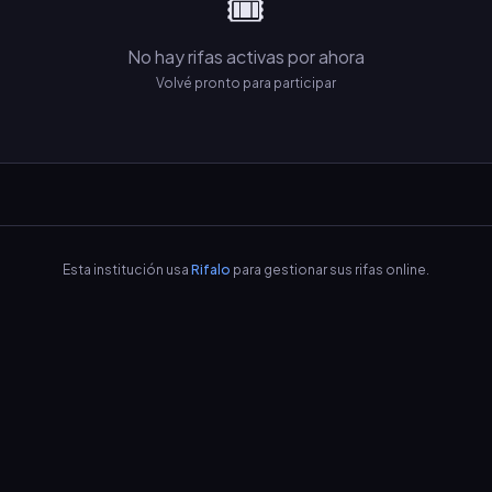
🎟️
No hay rifas activas por ahora
Volvé pronto para participar
Esta institución usa
Rifalo
para gestionar sus rifas online.