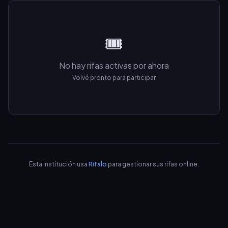
🎟️
No hay rifas activas por ahora
Volvé pronto para participar
Esta institución usa
Rifalo
para gestionar sus rifas online.