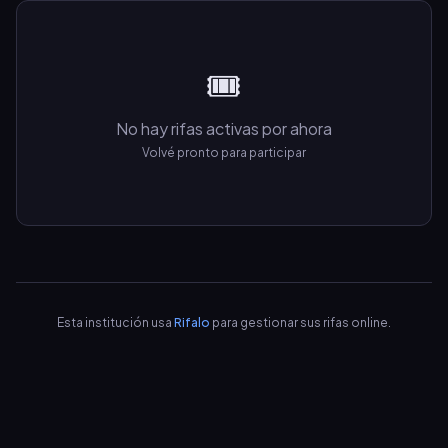
🎟️
No hay rifas activas por ahora
Volvé pronto para participar
Esta institución usa
Rifalo
para gestionar sus rifas online.