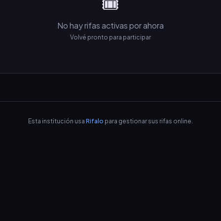
🎟️
No hay rifas activas por ahora
Volvé pronto para participar
Esta institución usa
Rifalo
para gestionar sus rifas online.