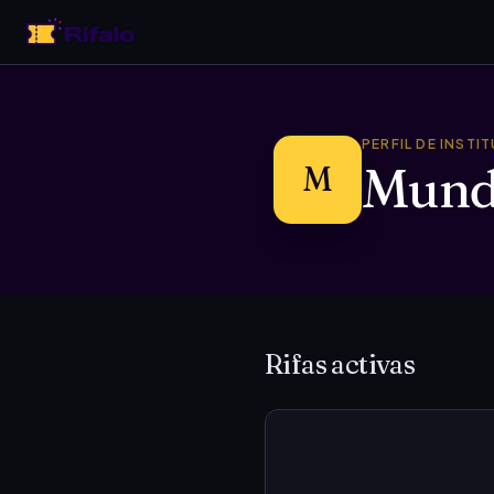
PERFIL DE INSTI
Mund
M
Rifas activas