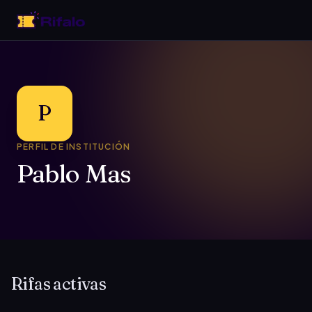
P
PERFIL DE INSTITUCIÓN
Pablo Mas
Rifas activas