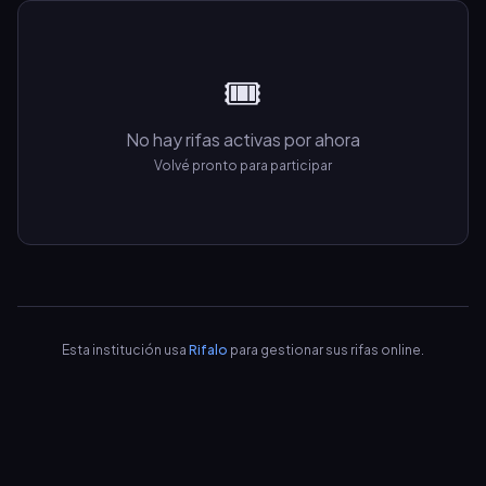
🎟️
No hay rifas activas por ahora
Volvé pronto para participar
Esta institución usa
Rifalo
para gestionar sus rifas online.