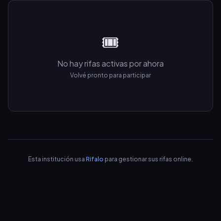
🎟️
No hay rifas activas por ahora
Volvé pronto para participar
Esta institución usa
Rifalo
para gestionar sus rifas online.