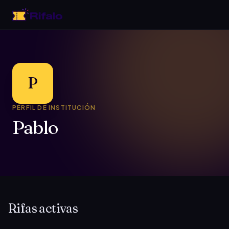
P
PERFIL DE INSTITUCIÓN
Pablo
Rifas activas