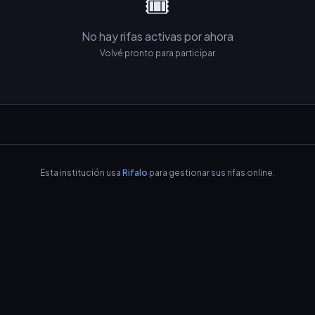
🎟️
No hay rifas activas por ahora
Volvé pronto para participar
Esta institución usa
Rifalo
para gestionar sus rifas online.