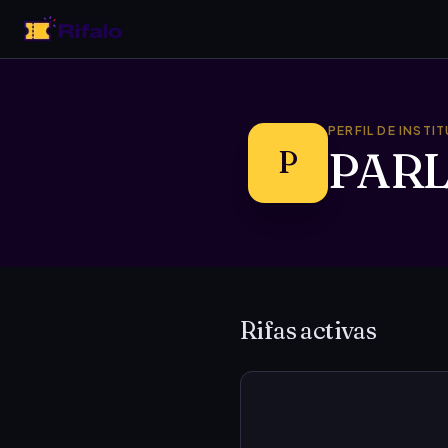
PERFIL DE INSTI
PAR
P
Rifas activas