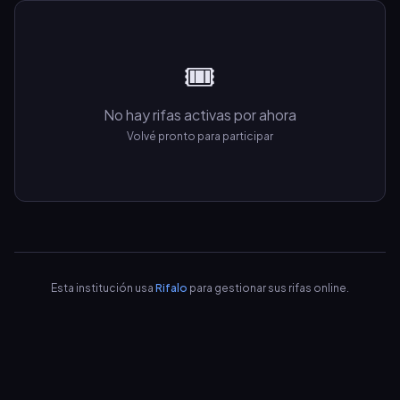
🎟️
No hay rifas activas por ahora
Volvé pronto para participar
Esta institución usa
Rifalo
para gestionar sus rifas online.