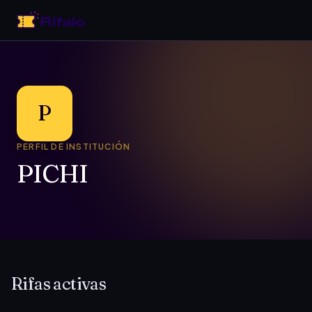
P
PERFIL DE INSTITUCIÓN
PICHI
Rifas activas