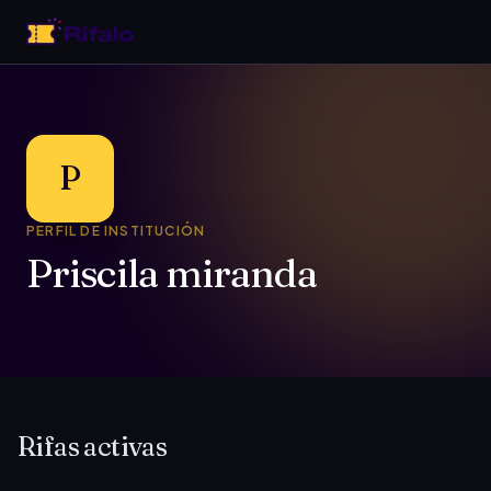
P
PERFIL DE INSTITUCIÓN
Priscila miranda
Rifas activas