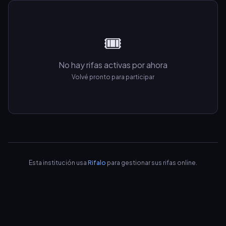
🎟️
No hay rifas activas por ahora
Volvé pronto para participar
Esta institución usa
Rifalo
para gestionar sus rifas online.