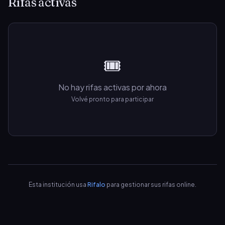
Rifas activas
🎟️
No hay rifas activas por ahora
Volvé pronto para participar
Esta institución usa
Rifalo
para gestionar sus rifas online.