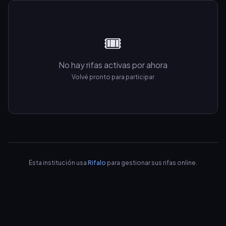
🎟️
No hay rifas activas por ahora
Volvé pronto para participar
Esta institución usa
Rifalo
para gestionar sus rifas online.