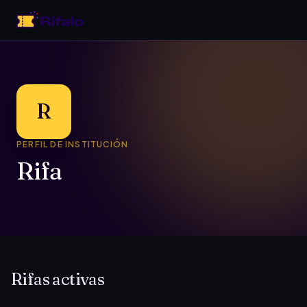
R
PERFIL DE INSTITUCIÓN
Rifa
Rifas activas