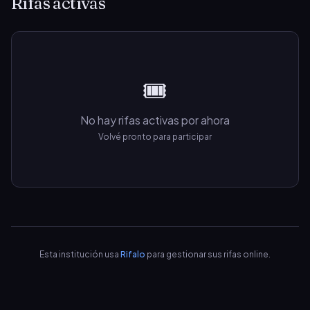
Rifas activas
🎟️
No hay rifas activas por ahora
Volvé pronto para participar
Esta institución usa
Rifalo
para gestionar sus rifas online.