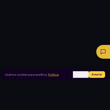
Usamos cookies para analítica.
Política
Rechazar
Aceptar
Ingresar
Registrarse