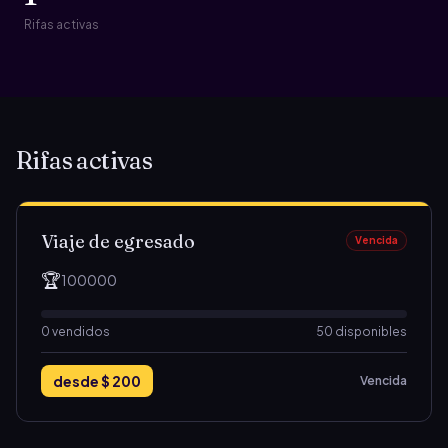
Rifas activas
Rifas activas
Viaje de egresado
Vencida
🏆
100000
0
vendidos
50 disponibles
desde
$ 200
Vencida