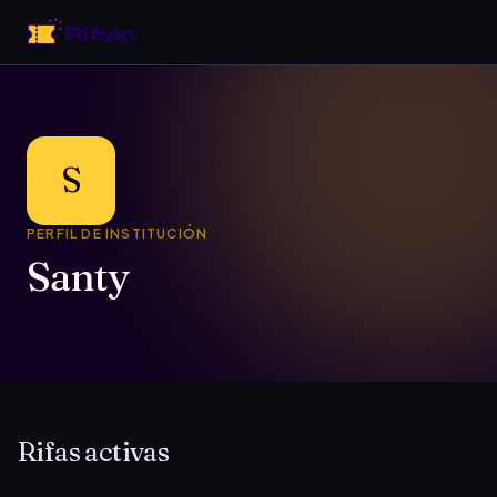
S
PERFIL DE INSTITUCIÓN
Santy
Rifas activas