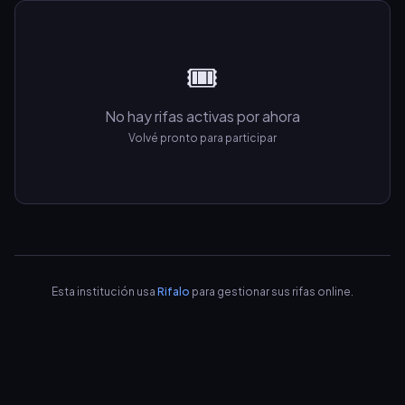
🎟️
No hay rifas activas por ahora
Volvé pronto para participar
Esta institución usa
Rifalo
para gestionar sus rifas online.