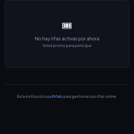
🎟️
No hay rifas activas por ahora
Volvé pronto para participar
Esta institución usa
Rifalo
para gestionar sus rifas online.