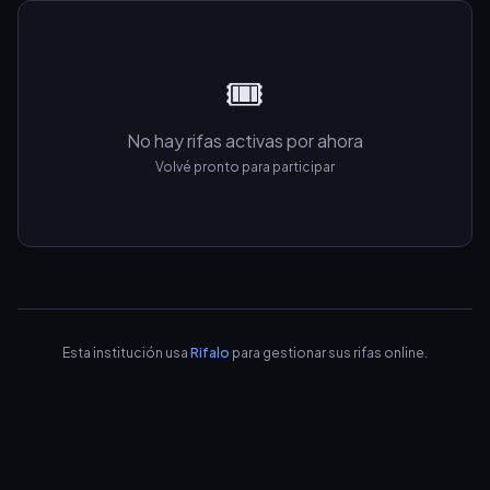
🎟️
No hay rifas activas por ahora
Volvé pronto para participar
Esta institución usa
Rifalo
para gestionar sus rifas online.