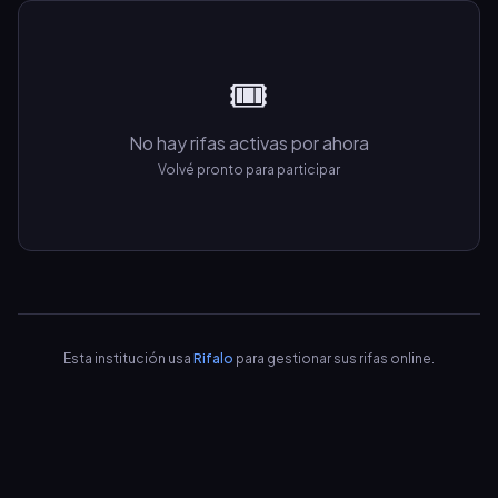
🎟️
No hay rifas activas por ahora
Volvé pronto para participar
Esta institución usa
Rifalo
para gestionar sus rifas online.