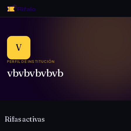
V
PERFIL DE INSTITUCIÓN
vbvbvbvbvb
Rifas activas