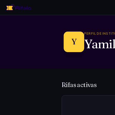
PERFIL DE INSTI
Yami
Y
Rifas activas