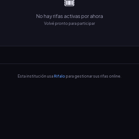
🎟️
No hay rifas activas por ahora
Volvé pronto para participar
Esta institución usa
Rifalo
para gestionar sus rifas online.